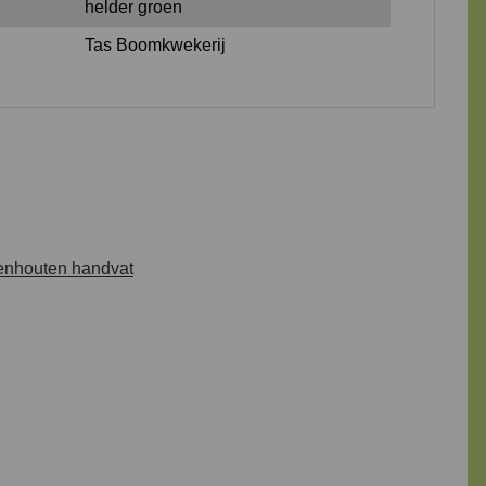
helder groen
Tas Boomkwekerij