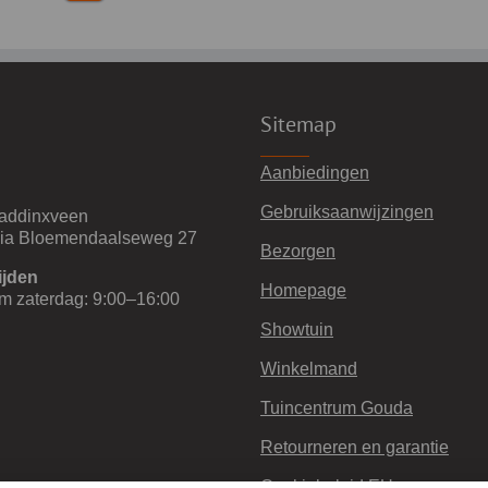
Sitemap
Aanbiedingen
Gebruiksaanwijzingen
addinxveen
via Bloemendaalseweg 27
Bezorgen
ijden
Homepage
m zaterdag: 9:00–16:00
Showtuin
Winkelmand
Tuincentrum Gouda
Retourneren en garantie
Cookiebeleid EU