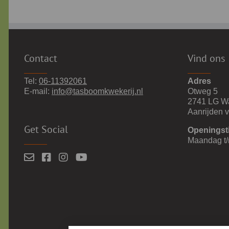
Contact
Vind ons
Tel:
06-11392061
Adres
E-mail:
info@tasboomkwekerij.nl
Otweg 5
2741 LG W
Aanrijden 
Get Social
Openingst
Maandag t/