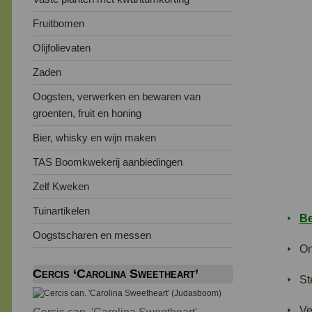
Fruitbomen
Olijfolievaten
Zaden
Oogsten, verwerken en bewaren van
groenten, fruit en honing
Bier, whisky en wijn maken
TAS Boomkwekerij aanbiedingen
Zelf Kweken
Tuinartikelen
Be
Oogstscharen en messen
On
Cercis ‘Carolina Sweetheart’
St
Ve