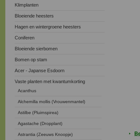
Klimplanten
Bloeiende heesters
Hagen en wintergroene heesters
Coniferen
Bloeiende sierbomen
Bomen op stam
Acer - Japanse Esdoorn
Vaste planten met kwantumkorting
Acanthus
Alchemilla mollis (Vrouwenmantel)
Astilbe (Pluimspirea)
Agastache (Dropplant)
Be
Astrantia (Zeeuws Knoopje)