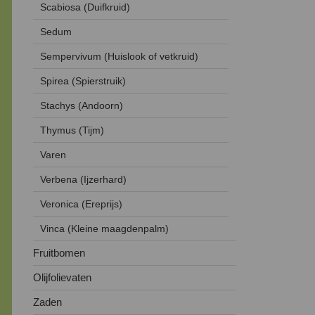
Scabiosa (Duifkruid)
Sedum
Sempervivum (Huislook of vetkruid)
Spirea (Spierstruik)
Stachys (Andoorn)
Thymus (Tijm)
Varen
Verbena (Ijzerhard)
Veronica (Ereprijs)
Vinca (Kleine maagdenpalm)
Fruitbomen
Olijfolievaten
Zaden