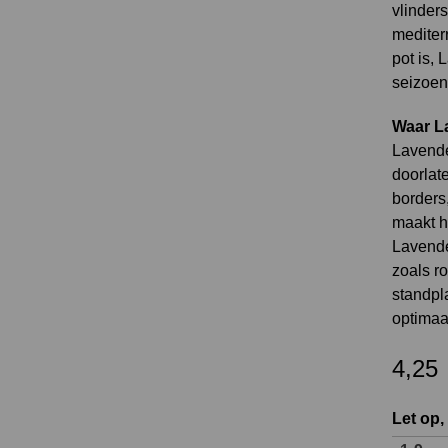
vlinders
mediterr
pot is, 
seizoen
Waar La
Lavende
doorlate
borders
maakt ha
Lavende
zoals r
standpl
optimaal
4,25
Let op,