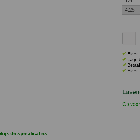
1-9
4,25
Eigen 
Lage b
Betaal
Eigen 
Lavend
Op voor
kijk de specificaties