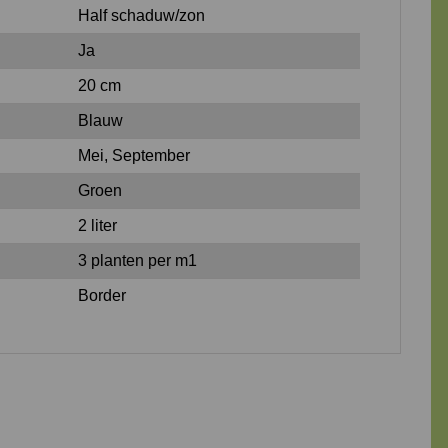
Half schaduw/zon
Ja
20 cm
Blauw
Mei, September
Groen
2 liter
3 planten per m1
Border