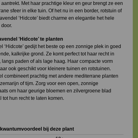
 aantrekt. Met haar prachtige kleur en geur brengt ze een
ane sfeer in elke tuin. Of het nu in een border, rotstuin of
Lavendel ‘Hidcote’ biedt charme en elegantie het hele
 door.
vendel ‘Hidcote’ te planten
l ‘Hidcote’ gedijt het beste op een zonnige plek in goed
nde, kalkrijke grond. Ze komt perfect tot haar recht in
, langs paden of als lage haag. Haar compacte vorm
ar ook geschikt voor kleinere tuinen en rotstuinen.
l combineert prachtig met andere mediterrane planten
ozemarijn of tijm. Zorg voor een open, zonnige
aats om haar geurige bloemen en zilvergroene blad
 tot hun recht te laten komen.
 kwantumvoordeel bij deze plant