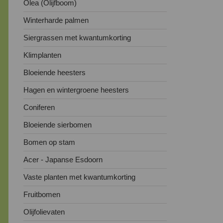
Olea (Olijfboom)
Winterharde palmen
Siergrassen met kwantumkorting
Klimplanten
Bloeiende heesters
Hagen en wintergroene heesters
Coniferen
Bloeiende sierbomen
Bomen op stam
Acer - Japanse Esdoorn
Vaste planten met kwantumkorting
Fruitbomen
Olijfolievaten