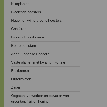
Klimplanten
Bloeiende heesters
Hagen en wintergroene heesters
Coniferen
Bloeiende sierbomen
Bomen op stam
Acer - Japanse Esdoorn
Vaste planten met kwantumkorting
Fruitbomen
Olijfolievaten
Zaden
Oogsten, verwerken en bewaren van
groenten, fruit en honing