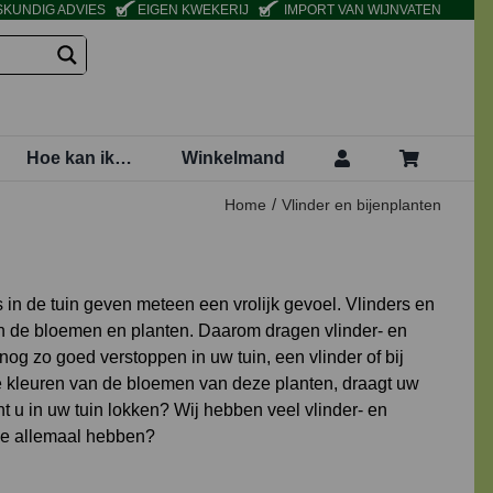
KUNDIG ADVIES
EIGEN KWEKERIJ
IMPORT VAN WIJNVATEN
Hoe kan ik…
Winkelmand
Home
Vlinder en bijenplanten
 in de tuin geven meteen een vrolijk gevoel. Vlinders en
an de bloemen en planten. Daarom dragen vlinder- en
og zo goed verstoppen in uw tuin, een vlinder of bij
ge kleuren van de bloemen van deze planten, draagt uw
t u in uw tuin lokken? Wij hebben veel vlinder- en
we allemaal hebben?