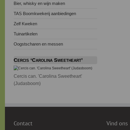
Bier, whisky en wijn maken
TAS Boomkwekerij aanbiedingen
Zelf Kweken
Tuinartikelen
Oogstscharen en messen
Cercis ‘Carolina Sweetheart’
Cercis can. 'Carolina Sweetheart'
(Judasboom)
Contact
Vind ons