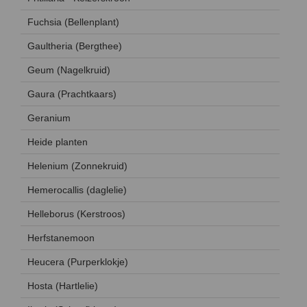
Fuchsia (Bellenplant)
Gaultheria (Bergthee)
Geum (Nagelkruid)
Gaura (Prachtkaars)
Geranium
Heide planten
Helenium (Zonnekruid)
Hemerocallis (daglelie)
Helleborus (Kerstroos)
Herfstanemoon
Heucera (Purperklokje)
Hosta (Hartlelie)