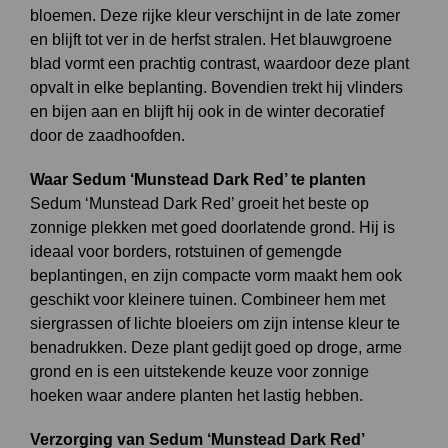
bloemen. Deze rijke kleur verschijnt in de late zomer
en blijft tot ver in de herfst stralen. Het blauwgroene
blad vormt een prachtig contrast, waardoor deze plant
opvalt in elke beplanting. Bovendien trekt hij vlinders
en bijen aan en blijft hij ook in de winter decoratief
door de zaadhoofden.
Waar Sedum ‘Munstead Dark Red’ te planten
Sedum ‘Munstead Dark Red’ groeit het beste op
zonnige plekken met goed doorlatende grond. Hij is
ideaal voor borders, rotstuinen of gemengde
beplantingen, en zijn compacte vorm maakt hem ook
geschikt voor kleinere tuinen. Combineer hem met
siergrassen of lichte bloeiers om zijn intense kleur te
benadrukken. Deze plant gedijt goed op droge, arme
grond en is een uitstekende keuze voor zonnige
hoeken waar andere planten het lastig hebben.
Verzorging van Sedum ‘Munstead Dark Red’