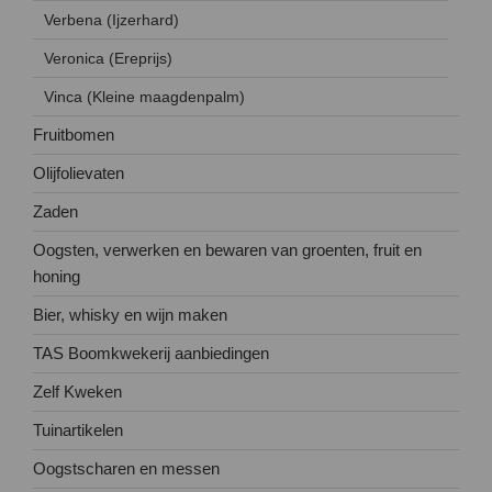
Verbena (Ijzerhard)
Veronica (Ereprijs)
Vinca (Kleine maagdenpalm)
Fruitbomen
Olijfolievaten
Zaden
Oogsten, verwerken en bewaren van groenten, fruit en
honing
Bier, whisky en wijn maken
TAS Boomkwekerij aanbiedingen
Zelf Kweken
Tuinartikelen
Oogstscharen en messen