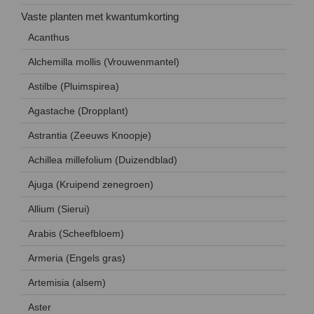
Vaste planten met kwantumkorting
Acanthus
Alchemilla mollis (Vrouwenmantel)
Astilbe (Pluimspirea)
Agastache (Dropplant)
Astrantia (Zeeuws Knoopje)
Achillea millefolium (Duizendblad)
Ajuga (Kruipend zenegroen)
Allium (Sierui)
Arabis (Scheefbloem)
Armeria (Engels gras)
Artemisia (alsem)
Aster