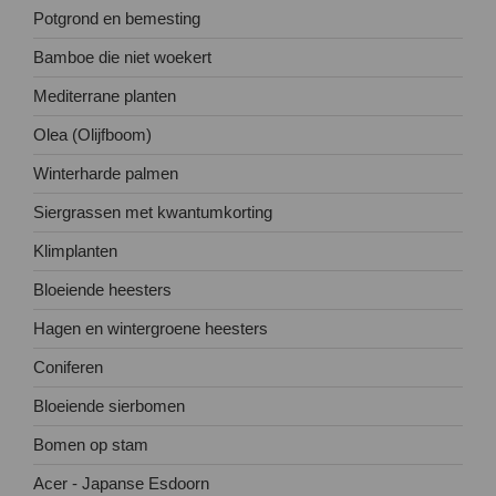
Potgrond en bemesting
Bamboe die niet woekert
Mediterrane planten
Olea (Olijfboom)
Winterharde palmen
Siergrassen met kwantumkorting
Klimplanten
Bloeiende heesters
Hagen en wintergroene heesters
Coniferen
Bloeiende sierbomen
Bomen op stam
Acer - Japanse Esdoorn