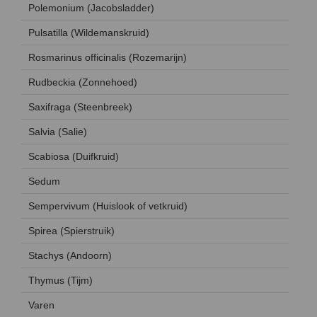
Polemonium (Jacobsladder)
Pulsatilla (Wildemanskruid)
Rosmarinus officinalis (Rozemarijn)
Rudbeckia (Zonnehoed)
Saxifraga (Steenbreek)
Salvia (Salie)
Scabiosa (Duifkruid)
Sedum
Sempervivum (Huislook of vetkruid)
Spirea (Spierstruik)
Stachys (Andoorn)
Thymus (Tijm)
Varen