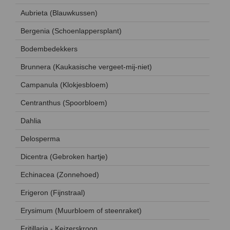
Aubrieta (Blauwkussen)
Bergenia (Schoenlappersplant)
Bodembedekkers
Brunnera (Kaukasische vergeet-mij-niet)
Campanula (Klokjesbloem)
Centranthus (Spoorbloem)
Dahlia
Delosperma
Dicentra (Gebroken hartje)
Echinacea (Zonnehoed)
Erigeron (Fijnstraal)
Erysimum (Muurbloem of steenraket)
Fritillaria - Keizerskroon