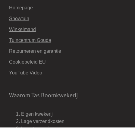
Homepage
Showtuin
Winkelmand
Tuincentrum Gouda
Retourneren en garantie
Cookiebeleid EU
YouTube Video
Waarom Tas Boomkwekerij
Eigen kwekerij
Lage verzendkosten
Import van wijnvaten