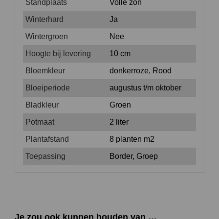
Standplaats
Volle zon
Winterhard
Ja
Wintergroen
Nee
Hoogte bij levering
10 cm
Bloemkleur
donkerroze, Rood
Bloeiperiode
augustus t/m oktober
Bladkleur
Groen
Potmaat
2 liter
Plantafstand
8 planten m2
Toepassing
Border, Groep
Je zou ook kunnen houden van …