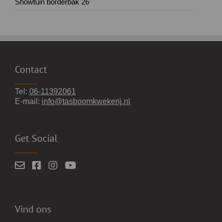
Showtuin borderbak 26
Contact
Tel:
06-11392061
E-mail:
info@tasboomkwekerij.nl
Get Social
Vind ons