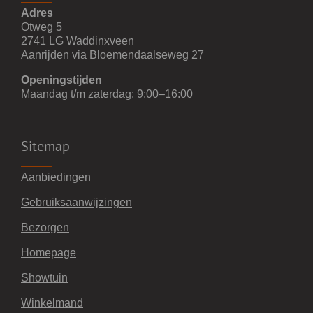
Adres
Otweg 5
2741 LG Waddinxveen
Aanrijden via Bloemendaalseweg 27
Openingstijden
Maandag t/m zaterdag: 9:00–16:00
Sitemap
Aanbiedingen
Gebruiksaanwijzingen
Bezorgen
Homepage
Showtuin
Winkelmand