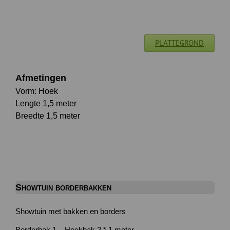
PLATTEGROND
Afmetingen
Vorm: Hoek
Lengte 1,5 meter
Breedte 1,5 meter
Showtuin borderbakken
Showtuin met bakken en borders
Borderbak 1 – Hoekbak 2 * 1 meter