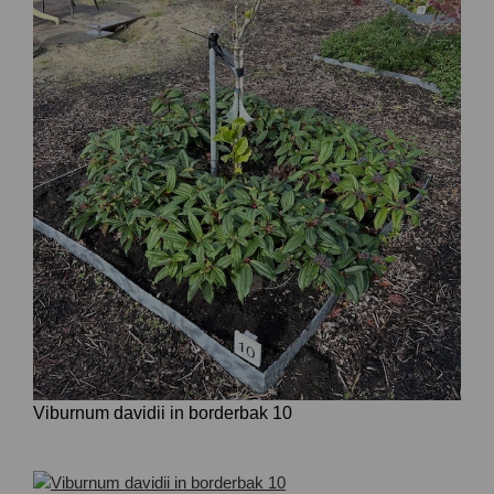
Viburnum davidii in borderbak 10