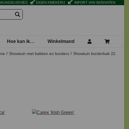
KUNDIG ADVIES
EIGEN KWEKERIJ
IMPORT VAN WIJNVATEN
Hoe kan ik…
Winkelmand
me
Showtuin met bakken en borders
Showtuin borderbak 22