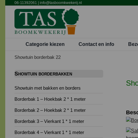
Ga
06-11392061
|
info@tasboomkwekerij.nl
naar
inhoud
Categorie kiezen
Contact en info
Bez
Showtuin borderbak 22
Showtuin borderbakken
Sho
Showtuin met bakken en borders
Borderbak 1 – Hoekbak 2 * 1 meter
Borderbak 2 – Hoekbak 2 * 1 meter
Besc
Borderbak 3 – Vierkant 1 * 1 meter
Borderbak 4 – Vierkant 1 * 1 meter