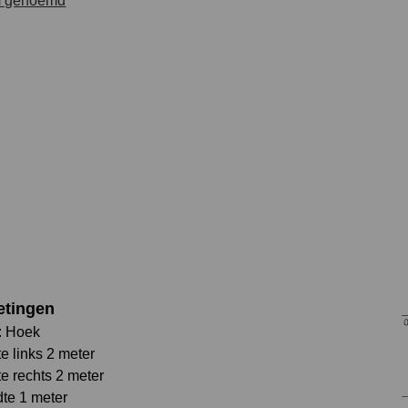
etingen
: Hoek
e links 2 meter
e rechts 2 meter
te 1 meter