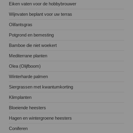
Eiken vaten voor de hobbybrouwer
Wijnvaten beplant voor uw terras
Olifantsgras
Potgrond en bemesting
Bamboe die niet woekert
Mediterrane planten
Olea (Olijfboom)
Winterharde palmen
Siergrassen met kwantumkorting
Klimplanten
Bloeiende heesters
Hagen en wintergroene heesters
Coniferen