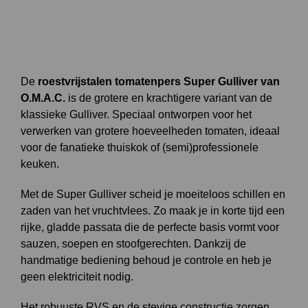
De
roestvrijstalen tomatenpers Super Gulliver van
O.M.A.C.
is de grotere en krachtigere variant van de
klassieke Gulliver. Speciaal ontworpen voor het
verwerken van grotere hoeveelheden tomaten, ideaal
voor de fanatieke thuiskok of (semi)professionele
keuken.
Met de Super Gulliver scheid je moeiteloos schillen en
zaden van het vruchtvlees. Zo maak je in korte tijd een
rijke, gladde passata die de perfecte basis vormt voor
sauzen, soepen en stoofgerechten. Dankzij de
handmatige bediening behoud je controle en heb je
geen elektriciteit nodig.
Het robuuste RVS en de stevige constructie zorgen