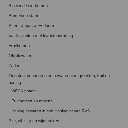
Bloeiende sierbomen
Bomen op stam
Acer - Japanse Esdoorn
Vaste planten met kwantumkorting
Fruitbomen
Olijfolievaten
Zaden
Oogsten, verwerken en bewaren van groenten, fruit en
honing
WECK potten
Fruitpersen en molens
Honing bewaren in een Honingvat van RVS
Bier, whisky en wijn maken