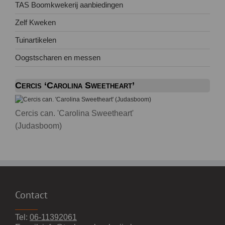
TAS Boomkwekerij aanbiedingen
Zelf Kweken
Tuinartikelen
Oogstscharen en messen
Cercis ‘Carolina Sweetheart’
Cercis can. 'Carolina Sweetheart'
(Judasboom)
Contact
Tel:
06-11392061