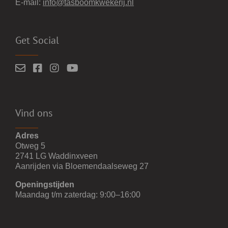
E-mail:
info@tasboomkwekerij.nl
Get Social
Vind ons
Adres
Otweg 5
2741 LG Waddinxveen
Aanrijden via Bloemendaalseweg 27
Openingstijden
Maandag t/m zaterdag: 9:00–16:00