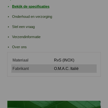
Bekijk de specificaties
Onderhoud en verzorging
Stel een vraag
Verzendinformatie
Over ons
Materiaal
RvS (INOX)
Fabrikant
O.M.A.C. Italië