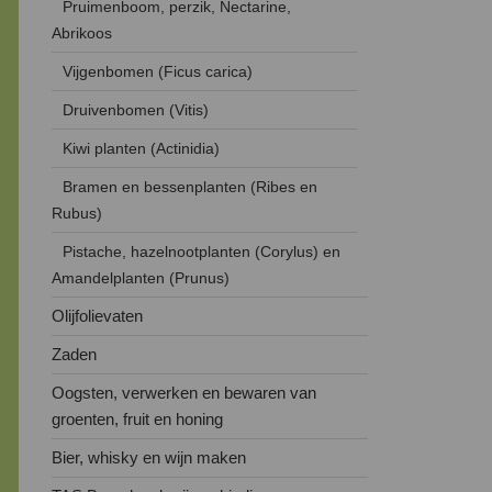
Pruimenboom, perzik, Nectarine,
Abrikoos
Vijgenbomen (Ficus carica)
Druivenbomen (Vitis)
Kiwi planten (Actinidia)
Bramen en bessenplanten (Ribes en
Rubus)
Pistache, hazelnootplanten (Corylus) en
Amandelplanten (Prunus)
Olijfolievaten
Zaden
Oogsten, verwerken en bewaren van
groenten, fruit en honing
Bier, whisky en wijn maken