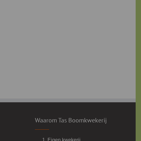
Waarom Tas Boomkwekerij
Eigen kwekerij