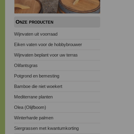
Onze producten
Wijnvaten uit voorraad
Eiken vaten voor de hobbybrouwer
Wijnvaten beplant voor uw terras
Olifantsgras
Potgrond en bemesting
Bamboe die niet woekert
Mediterrane planten
Olea (Olijfboom)
Winterharde palmen
Siergrassen met kwantumkorting