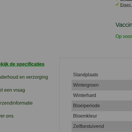
Eigen 
Vacci
Op voor
kijk de specificaties
Standplaats
derhoud en verzorging
Wintergroen
el een vraag
Winterhard
rzendinformatie
Bloeiperiode
er ons
Bloemkleur
Zelfbestuivend