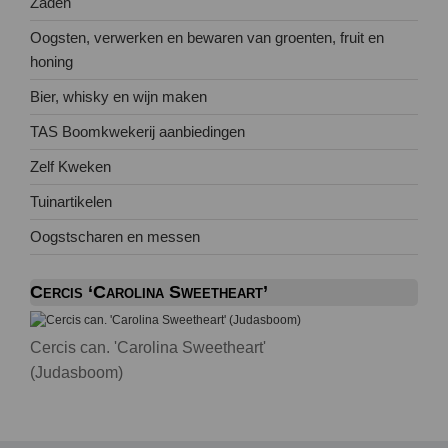
Zaden
Oogsten, verwerken en bewaren van groenten, fruit en
honing
Bier, whisky en wijn maken
TAS Boomkwekerij aanbiedingen
Zelf Kweken
Tuinartikelen
Oogstscharen en messen
Cercis ‘Carolina Sweetheart’
Cercis can. 'Carolina Sweetheart'
(Judasboom)