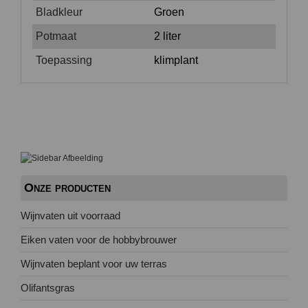
Bladkleur
Groen
Potmaat
2 liter
Toepassing
klimplant
Onze producten
Wijnvaten uit voorraad
Eiken vaten voor de hobbybrouwer
Wijnvaten beplant voor uw terras
Olifantsgras