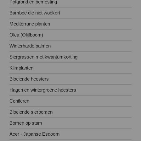
Potgrond en bemesting
Bamboe die niet woekert
Mediterrane planten
Olea (Olijfboom)
Winterharde palmen
Siergrassen met kwantumkorting
Klimplanten
Bloeiende heesters
Hagen en wintergroene heesters
Coniferen
Bloeiende sierbomen
Bomen op stam
Acer - Japanse Esdoorn