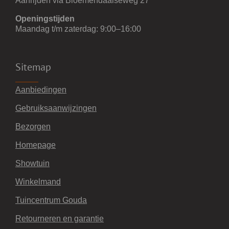
Aanrijden via Bloemendaalseweg 27
Openingstijden
Maandag t/m zaterdag: 9:00–16:00
Sitemap
Aanbiedingen
Gebruiksaanwijzingen
Bezorgen
Homepage
Showtuin
Winkelmand
Tuincentrum Gouda
Retourneren en garantie