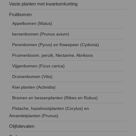
Vaste planten met kwantumkorting
Fruitbomen
Appelbomen (Malus)
kersenbomen (Prunus avium)
Perenbomen (Pyrus) en Kweepeer (Cydonia)
Pruimenboom, perzik, Nectarine, Abrikoos
Vijgenbomen (Ficus carica)
Druivenbomen (Vitis)
Kiwi planten (Actinidia)
Bramen en bessenplanten (Ribes en Rubus)
Pistache, hazelnootplanten (Corylus) en
Amandelplanten (Prunus)
Olijfolievaten