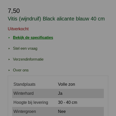
7,50
Vitis (wijndruif) Black alicante blauw 40 cm
Uitverkocht
Bekijk de specificaties
Stel een vraag
Verzendinformatie
Over ons
Standplaats
Volle zon
Winterhard
Ja
Hoogte bij levering
30 - 40 cm
Wintergroen
Nee