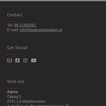
Contact
Tel:
06-11392061
E-mail:
info@tasboomkwekerij.nl
Get Social
Vind ons
Adres
Otweg 5
2741 LG Waddinxveen