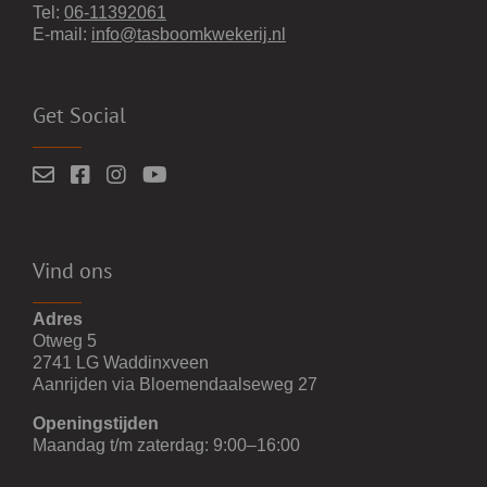
Tel:
06-11392061
E-mail:
info@tasboomkwekerij.nl
Get Social
Vind ons
Adres
Otweg 5
2741 LG Waddinxveen
Aanrijden via Bloemendaalseweg 27
Openingstijden
Maandag t/m zaterdag: 9:00–16:00