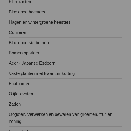
Klimplanten
Bloeiende heesters
Hagen en wintergroene heesters
Coniferen
Bloeiende sierbomen
Bomen op stam
Acer - Japanse Esdoorn
Vaste planten met kwantumkorting
Fruitbomen
Olijfolievaten
Zaden
Oogsten, verwerken en bewaren van groenten, fruit en
honing