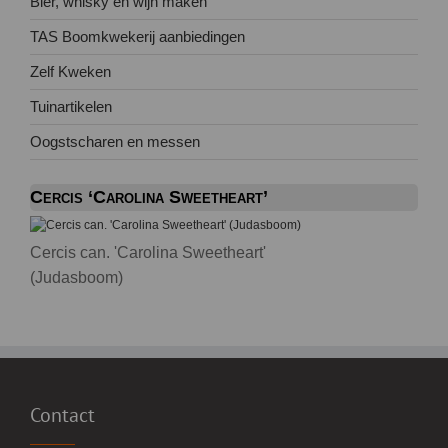
Bier, whisky en wijn maken
TAS Boomkwekerij aanbiedingen
Zelf Kweken
Tuinartikelen
Oogstscharen en messen
Cercis ‘Carolina Sweetheart’
Cercis can. 'Carolina Sweetheart'
(Judasboom)
Contact