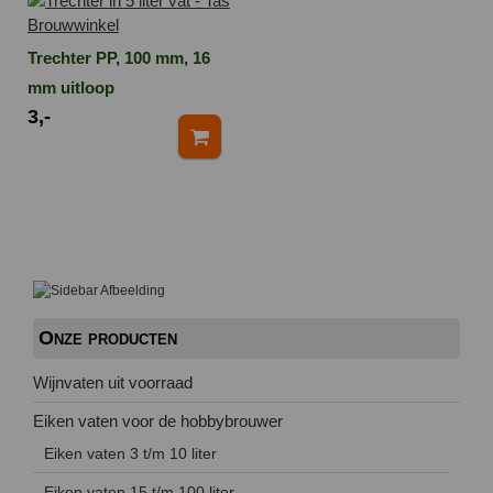
Trechter PP, 100 mm, 16
mm uitloop
3,-
Onze producten
Wijnvaten uit voorraad
Eiken vaten voor de hobbybrouwer
Eiken vaten 3 t/m 10 liter
Eiken vaten 15 t/m 100 liter