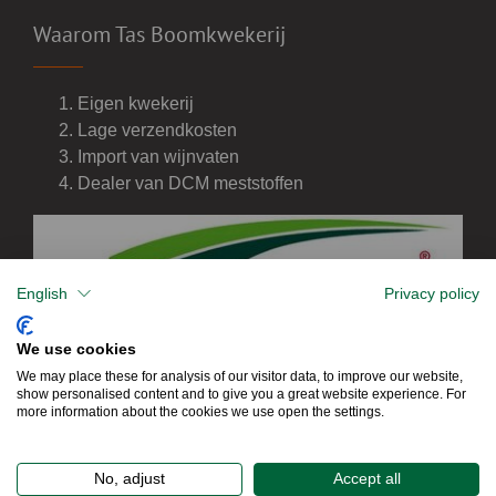
Waarom Tas Boomkwekerij
Eigen kwekerij
Lage verzendkosten
Import van wijnvaten
Dealer van DCM meststoffen
English
Privacy policy
We use cookies
We may place these for analysis of our visitor data, to improve our website,
show personalised content and to give you a great website experience. For
more information about the cookies we use open the settings.
No, adjust
Accept all