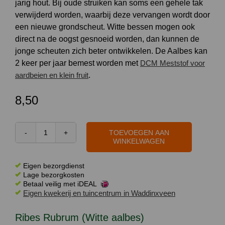
jarig hout. Bij oude struiken kan soms een gehele tak
verwijderd worden, waarbij deze vervangen wordt door
een nieuwe grondscheut. Witte bessen mogen ook
direct na de oogst gesnoeid worden, dan kunnen de
jonge scheuten zich beter ontwikkelen. De Aalbes kan
2 keer per jaar bemest worden met
DCM Meststof voor
aardbeien en klein fruit
.
8,50
TOEVOEGEN AAN
Ribes
WINKELWAGEN
Rubrum
(Witte
Eigen bezorgdienst
aalbes)
Lage bezorgkosten
Betaal veilig met iDEAL
aantal
Eigen kwekerij en tuincentrum in Waddinxveen
Ribes Rubrum (Witte aalbes)