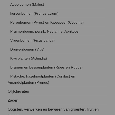
Appelbomen (Malus)
kersenbomen (Prunus avium)
Perenbomen (Pyrus) en Kweepeer (Cydonia)
Pruimenboom, perzik, Nectarine, Abrikoos
Vijgenbomen (Ficus carica)
Druivenbomen (Vitis)
Kiwi planten (Actinidia)
Bramen en bessenplanten (Ribes en Rubus)
Pistache, hazelnootplanten (Corylus) en
Amandelplanten (Prunus)
Olijfolievaten
Zaden
Oogsten, verwerken en bewaren van groenten, fruit en