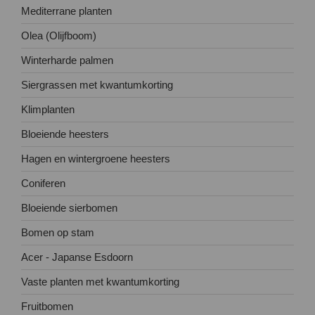
Mediterrane planten
Olea (Olijfboom)
Winterharde palmen
Siergrassen met kwantumkorting
Klimplanten
Bloeiende heesters
Hagen en wintergroene heesters
Coniferen
Bloeiende sierbomen
Bomen op stam
Acer - Japanse Esdoorn
Vaste planten met kwantumkorting
Fruitbomen