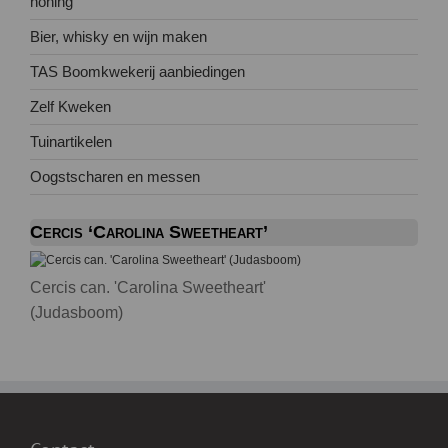
honing
Bier, whisky en wijn maken
TAS Boomkwekerij aanbiedingen
Zelf Kweken
Tuinartikelen
Oogstscharen en messen
Cercis ‘Carolina Sweetheart’
Cercis can. 'Carolina Sweetheart'
(Judasboom)