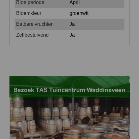
Bloeiperiode
April
Bloemkleur
groenwit
Eetbare vruchten
Ja
Zelfbestuivend
Ja