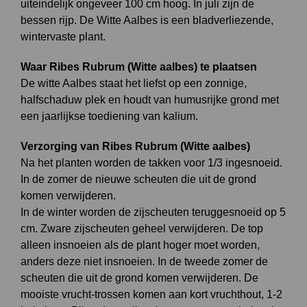
uiteindelijk ongeveer 100 cm hoog. In juli zijn de
bessen rijp. De Witte Aalbes is een bladverliezende,
wintervaste plant.
Waar Ribes Rubrum (Witte aalbes) te plaatsen
De witte Aalbes staat het liefst op een zonnige,
halfschaduw plek en houdt van humusrijke grond met
een jaarlijkse toediening van kalium.
Verzorging van Ribes Rubrum (Witte aalbes)
Na het planten worden de takken voor 1/3 ingesnoeid.
In de zomer de nieuwe scheuten die uit de grond
komen verwijderen.
In de winter worden de zijscheuten teruggesnoeid op 5
cm. Zware zijscheuten geheel verwijderen. De top
alleen insnoeien als de plant hoger moet worden,
anders deze niet insnoeien. In de tweede zomer de
scheuten die uit de grond komen verwijderen. De
mooiste vrucht-trossen komen aan kort vruchthout, 1-2